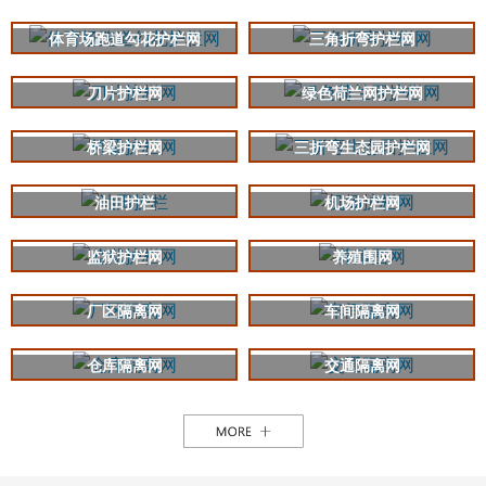
体育场跑道勾花护栏网
三角折弯护栏网
刀片护栏网
绿色荷兰网护栏网
桥梁护栏网
三折弯生态园护栏网
油田护栏
机场护栏网
监狱护栏网
养殖围网
厂区隔离网
车间隔离网
仓库隔离网
交通隔离网