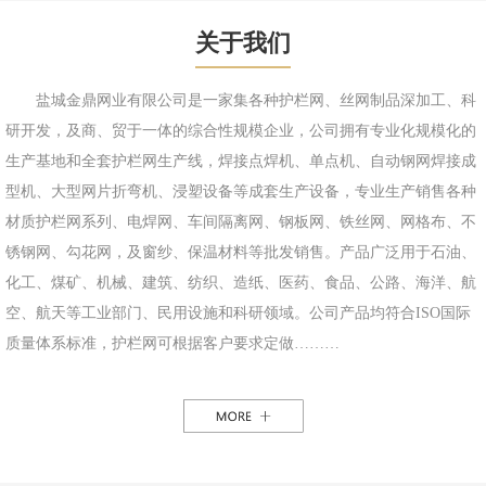
关于我们
盐城金鼎网业有限公司是一家集各种护栏网、丝网制品深加工、科
研开发，及商、贸于一体的综合性规模企业，公司拥有专业化规模化的
生产基地和全套护栏网生产线，焊接点焊机、单点机、自动钢网焊接成
型机、大型网片折弯机、浸塑设备等成套生产设备，专业生产销售各种
材质护栏网系列、电焊网、车间隔离网、钢板网、铁丝网、网格布、不
锈钢网、勾花网，及窗纱、保温材料等批发销售。产品广泛用于石油、
化工、煤矿、机械、建筑、纺织、造纸、医药、食品、公路、海洋、航
空、航天等工业部门、民用设施和科研领域。公司产品均符合ISO国际
质量体系标准，护栏网可根据客户要求定做………