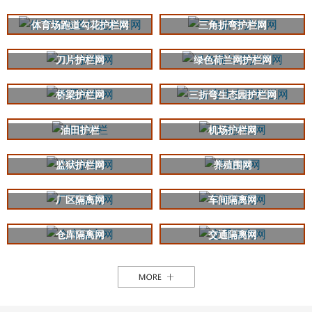
体育场跑道勾花护栏网
三角折弯护栏网
刀片护栏网
绿色荷兰网护栏网
桥梁护栏网
三折弯生态园护栏网
油田护栏
机场护栏网
监狱护栏网
养殖围网
厂区隔离网
车间隔离网
仓库隔离网
交通隔离网