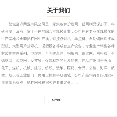
关于我们
盐城金鼎网业有限公司是一家集各种护栏网、丝网制品深加工、科
研开发，及商、贸于一体的综合性规模企业，公司拥有专业化规模化的
生产基地和全套护栏网生产线，焊接点焊机、单点机、自动钢网焊接成
型机、大型网片折弯机、浸塑设备等成套生产设备，专业生产销售各种
材质护栏网系列、电焊网、车间隔离网、钢板网、铁丝网、网格布、不
锈钢网、勾花网，及窗纱、保温材料等批发销售。产品广泛用于石油、
化工、煤矿、机械、建筑、纺织、造纸、医药、食品、公路、海洋、航
空、航天等工业部门、民用设施和科研领域。公司产品均符合ISO国际
质量体系标准，护栏网可根据客户要求定做………