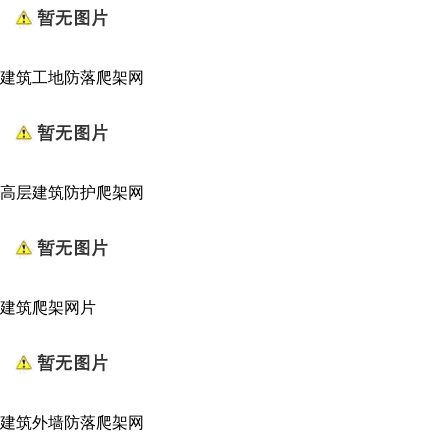
建筑工地防落爬架网
高层建筑防护爬架网
建筑爬架网片
建筑外墙防落爬架网