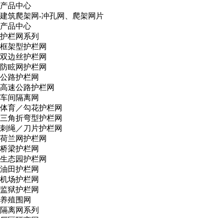
产品中心
建筑爬架网-冲孔网、爬架网片
产品中心
护栏网系列
框架型护栏网
双边丝护栏网
防眩网护栏网
公路护栏网
高速公路护栏网
车间隔离网
体育／勾花护栏网
三角折弯型护栏网
刺绳／刀片护栏网
荷兰网护栏网
桥梁护栏网
生态园护栏网
油田护栏网
机场护栏网
监狱护栏网
养殖围网
隔离网系列