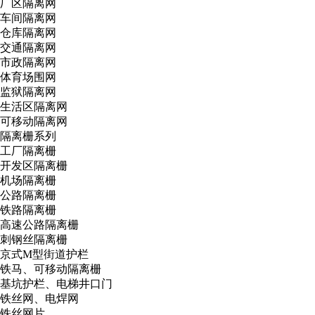
厂区隔离网
车间隔离网
仓库隔离网
交通隔离网
市政隔离网
体育场围网
监狱隔离网
生活区隔离网
可移动隔离网
隔离栅系列
工厂隔离栅
开发区隔离栅
机场隔离栅
公路隔离栅
铁路隔离栅
高速公路隔离栅
刺钢丝隔离栅
京式M型街道护栏
铁马、可移动隔离栅
基坑护栏、电梯井口门
铁丝网、电焊网
铁丝网片