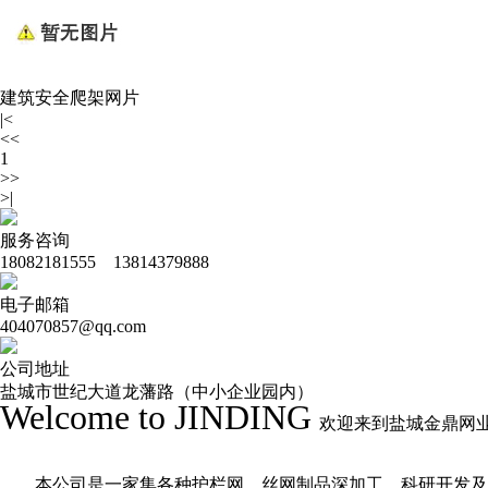
建筑安全爬架网片
|<
<<
1
>>
>|
服务咨询
18082181555 13814379888
电子邮箱
404070857@qq.com
公司地址
盐城市世纪大道龙藩路（中小企业园内）
Welcome to JINDING
欢迎来到盐城金鼎网
本公司是一家集各种护栏网、丝网制品深加工、科研开发及商