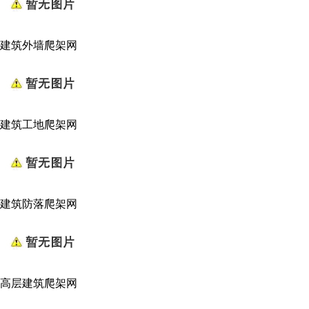
建筑外墙爬架网
建筑工地爬架网
建筑防落爬架网
高层建筑爬架网