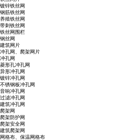
镀锌铁丝网
钢筋铁丝网
养殖铁丝网
带刺铁丝网
铁丝网围栏
钢丝网
建筑网片
冲孔网、爬架网片
冲孔网
菱形孔冲孔网
异形冲孔网
镀锌冲孔网
不锈钢板冲孔网
音响冲孔网
过滤冲孔网
建筑冲孔网
爬架网
爬架防护网
爬架安全网
建筑爬架网
网格布、保温网格布