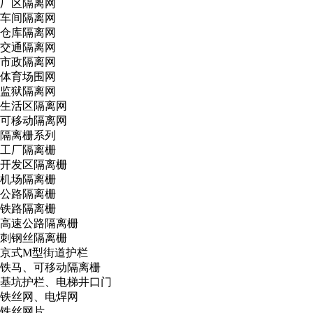
厂区隔离网
车间隔离网
仓库隔离网
交通隔离网
市政隔离网
体育场围网
监狱隔离网
生活区隔离网
可移动隔离网
隔离栅系列
工厂隔离栅
开发区隔离栅
机场隔离栅
公路隔离栅
铁路隔离栅
高速公路隔离栅
刺钢丝隔离栅
京式M型街道护栏
铁马、可移动隔离栅
基坑护栏、电梯井口门
铁丝网、电焊网
铁丝网片