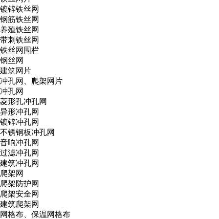
镀锌铁丝网
钢筋铁丝网
养殖铁丝网
带刺铁丝网
铁丝网围栏
钢丝网
建筑网片
冲孔网、爬架网片
冲孔网
菱形孔冲孔网
异形冲孔网
镀锌冲孔网
不锈钢板冲孔网
音响冲孔网
过滤冲孔网
建筑冲孔网
爬架网
爬架防护网
爬架安全网
建筑爬架网
网格布、保温网格布