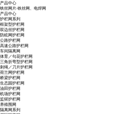
产品中心
铁丝网片-铁丝网、电焊网
产品中心
护栏网系列
框架型护栏网
双边丝护栏网
防眩网护栏网
公路护栏网
高速公路护栏网
车间隔离网
体育／勾花护栏网
三角折弯型护栏网
刺绳／刀片护栏网
荷兰网护栏网
桥梁护栏网
生态园护栏网
油田护栏网
机场护栏网
监狱护栏网
养殖围网
隔离网系列