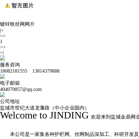
镀锌铁丝网网片
|<
<<
1
>>
>|
服务咨询
18082181555 13814379888
电子邮箱
404070857@qq.com
公司地址
盐城市世纪大道龙藩路（中小企业园内）
Welcome to JINDING
欢迎来到盐城金鼎网
本公司是一家集各种护栏网、丝网制品深加工、科研开发及商