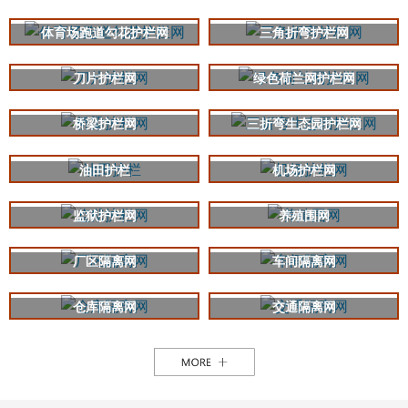
体育场跑道勾花护栏网
三角折弯护栏网
刀片护栏网
绿色荷兰网护栏网
桥梁护栏网
三折弯生态园护栏网
油田护栏
机场护栏网
监狱护栏网
养殖围网
厂区隔离网
车间隔离网
仓库隔离网
交通隔离网