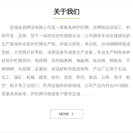
关于我们
盐城金鼎网业有限公司是一家集各种护栏网、丝网制品深加工、科
研开发，及商、贸于一体的综合性规模企业，公司拥有专业化规模化的
生产基地和全套护栏网生产线，焊接点焊机、单点机、自动钢网焊接成
型机、大型网片折弯机、浸塑设备等成套生产设备，专业生产销售各种
材质护栏网系列、电焊网、车间隔离网、钢板网、铁丝网、网格布、不
锈钢网、勾花网，及窗纱、保温材料等批发销售。产品广泛用于石油、
化工、煤矿、机械、建筑、纺织、造纸、医药、食品、公路、海洋、航
空、航天等工业部门、民用设施和科研领域。公司产品均符合ISO国际
质量体系标准，护栏网可根据客户要求定做………