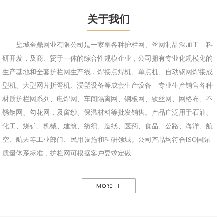
关于我们
盐城金鼎网业有限公司是一家集各种护栏网、丝网制品深加工、科
研开发，及商、贸于一体的综合性规模企业，公司拥有专业化规模化的
生产基地和全套护栏网生产线，焊接点焊机、单点机、自动钢网焊接成
型机、大型网片折弯机、浸塑设备等成套生产设备，专业生产销售各种
材质护栏网系列、电焊网、车间隔离网、钢板网、铁丝网、网格布、不
锈钢网、勾花网，及窗纱、保温材料等批发销售。产品广泛用于石油、
化工、煤矿、机械、建筑、纺织、造纸、医药、食品、公路、海洋、航
空、航天等工业部门、民用设施和科研领域。公司产品均符合ISO国际
质量体系标准，护栏网可根据客户要求定做………