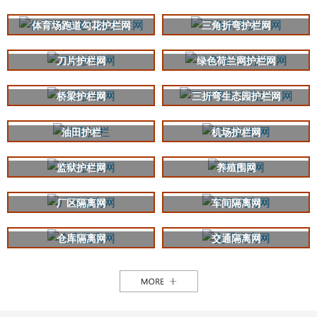
体育场跑道勾花护栏网
三角折弯护栏网
刀片护栏网
绿色荷兰网护栏网
桥梁护栏网
三折弯生态园护栏网
油田护栏
机场护栏网
监狱护栏网
养殖围网
厂区隔离网
车间隔离网
仓库隔离网
交通隔离网