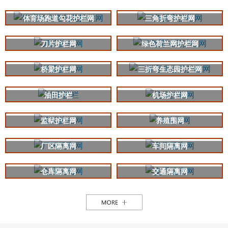
体育场跑道勾花护栏网
三角折弯护栏网
刀片护栏网
绿色荷兰网护栏网
桥梁护栏网
三折弯生态园护栏网
油田护栏
机场护栏网
监狱护栏网
养殖围网
厂区隔离网
车间隔离网
仓库隔离网
交通隔离网