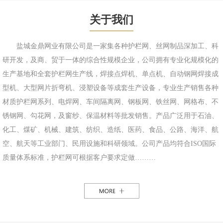
关于我们
盐城金鼎网业有限公司是一家集各种护栏网、丝网制品深加工、科
研开发，及商、贸于一体的综合性规模企业，公司拥有专业化规模化的
生产基地和全套护栏网生产线，焊接点焊机、单点机、自动钢网焊接成
型机、大型网片折弯机、浸塑设备等成套生产设备，专业生产销售各种
材质护栏网系列、电焊网、车间隔离网、钢板网、铁丝网、网格布、不
锈钢网、勾花网，及窗纱、保温材料等批发销售。产品广泛用于石油、
化工、煤矿、机械、建筑、纺织、造纸、医药、食品、公路、海洋、航
空、航天等工业部门、民用设施和科研领域。公司产品均符合ISO国际
质量体系标准，护栏网可根据客户要求定做………