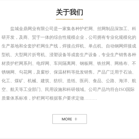
关于我们
盐城金鼎网业有限公司是一家集各种护栏网、丝网制品深加工、科
研开发，及商、贸于一体的综合性规模企业，公司拥有专业化规模化的
生产基地和全套护栏网生产线，焊接点焊机、单点机、自动钢网焊接成
型机、大型网片折弯机、浸塑设备等成套生产设备，专业生产销售各种
材质护栏网系列、电焊网、车间隔离网、钢板网、铁丝网、网格布、不
锈钢网、勾花网，及窗纱、保温材料等批发销售。产品广泛用于石油、
化工、煤矿、机械、建筑、纺织、造纸、医药、食品、公路、海洋、航
空、航天等工业部门、民用设施和科研领域。公司产品均符合ISO国际
质量体系标准，护栏网可根据客户要求定做………