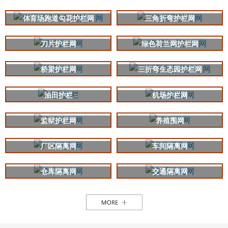
体育场跑道勾花护栏网
三角折弯护栏网
刀片护栏网
绿色荷兰网护栏网
桥梁护栏网
三折弯生态园护栏网
油田护栏
机场护栏网
监狱护栏网
养殖围网
厂区隔离网
车间隔离网
仓库隔离网
交通隔离网