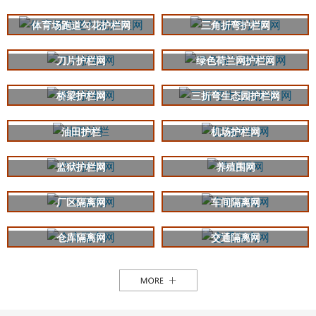
体育场跑道勾花护栏网
三角折弯护栏网
刀片护栏网
绿色荷兰网护栏网
桥梁护栏网
三折弯生态园护栏网
油田护栏
机场护栏网
监狱护栏网
养殖围网
厂区隔离网
车间隔离网
仓库隔离网
交通隔离网