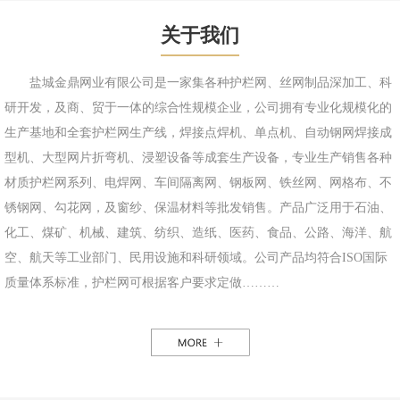
关于我们
盐城金鼎网业有限公司是一家集各种护栏网、丝网制品深加工、科
研开发，及商、贸于一体的综合性规模企业，公司拥有专业化规模化的
生产基地和全套护栏网生产线，焊接点焊机、单点机、自动钢网焊接成
型机、大型网片折弯机、浸塑设备等成套生产设备，专业生产销售各种
材质护栏网系列、电焊网、车间隔离网、钢板网、铁丝网、网格布、不
锈钢网、勾花网，及窗纱、保温材料等批发销售。产品广泛用于石油、
化工、煤矿、机械、建筑、纺织、造纸、医药、食品、公路、海洋、航
空、航天等工业部门、民用设施和科研领域。公司产品均符合ISO国际
质量体系标准，护栏网可根据客户要求定做………