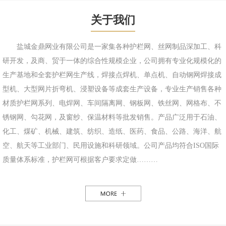
关于我们
盐城金鼎网业有限公司是一家集各种护栏网、丝网制品深加工、科
研开发，及商、贸于一体的综合性规模企业，公司拥有专业化规模化的
生产基地和全套护栏网生产线，焊接点焊机、单点机、自动钢网焊接成
型机、大型网片折弯机、浸塑设备等成套生产设备，专业生产销售各种
材质护栏网系列、电焊网、车间隔离网、钢板网、铁丝网、网格布、不
锈钢网、勾花网，及窗纱、保温材料等批发销售。产品广泛用于石油、
化工、煤矿、机械、建筑、纺织、造纸、医药、食品、公路、海洋、航
空、航天等工业部门、民用设施和科研领域。公司产品均符合ISO国际
质量体系标准，护栏网可根据客户要求定做………