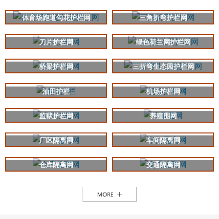
体育场跑道勾花护栏网
三角折弯护栏网
刀片护栏网
绿色荷兰网护栏网
桥梁护栏网
三折弯生态园护栏网
油田护栏
机场护栏网
监狱护栏网
养殖围网
厂区隔离网
车间隔离网
仓库隔离网
交通隔离网