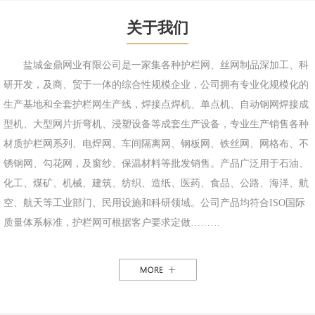
关于我们
盐城金鼎网业有限公司是一家集各种护栏网、丝网制品深加工、科
研开发，及商、贸于一体的综合性规模企业，公司拥有专业化规模化的
生产基地和全套护栏网生产线，焊接点焊机、单点机、自动钢网焊接成
型机、大型网片折弯机、浸塑设备等成套生产设备，专业生产销售各种
材质护栏网系列、电焊网、车间隔离网、钢板网、铁丝网、网格布、不
锈钢网、勾花网，及窗纱、保温材料等批发销售。产品广泛用于石油、
化工、煤矿、机械、建筑、纺织、造纸、医药、食品、公路、海洋、航
空、航天等工业部门、民用设施和科研领域。公司产品均符合ISO国际
质量体系标准，护栏网可根据客户要求定做………