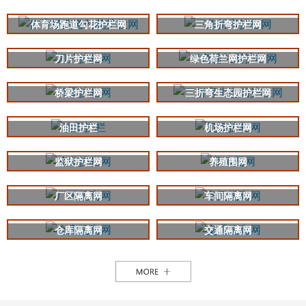
体育场跑道勾花护栏网
三角折弯护栏网
刀片护栏网
绿色荷兰网护栏网
桥梁护栏网
三折弯生态园护栏网
油田护栏
机场护栏网
监狱护栏网
养殖围网
厂区隔离网
车间隔离网
仓库隔离网
交通隔离网