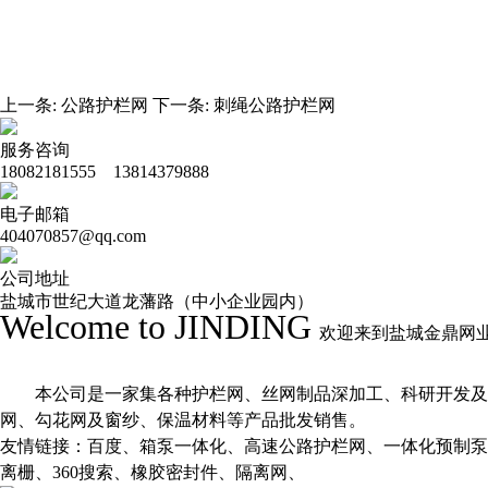
上一条:
公路护栏网
下一条:
刺绳公路护栏网
服务咨询
18082181555 13814379888
电子邮箱
404070857@qq.com
公司地址
盐城市世纪大道龙藩路（中小企业园内）
Welcome to JINDING
欢迎来到盐城金鼎网
本公司是一家集各种护栏网、丝网制品深加工、科研开发及商
网、勾花网及窗纱、保温材料等产品批发销售。
友情链接：
百度
、
箱泵一体化
、
高速公路护栏网
、
一体化预制泵
离栅
、
360搜索
、
橡胶密封件
、
隔离网
、