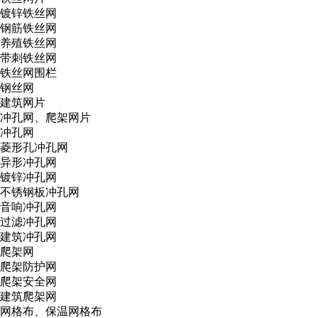
镀锌铁丝网
钢筋铁丝网
养殖铁丝网
带刺铁丝网
铁丝网围栏
钢丝网
建筑网片
冲孔网、爬架网片
冲孔网
菱形孔冲孔网
异形冲孔网
镀锌冲孔网
不锈钢板冲孔网
音响冲孔网
过滤冲孔网
建筑冲孔网
爬架网
爬架防护网
爬架安全网
建筑爬架网
网格布、保温网格布