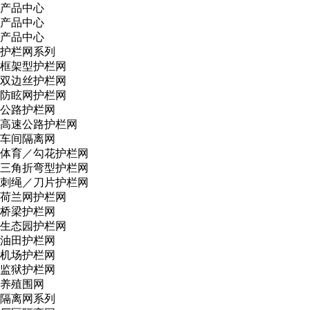
产品中心
产品中心
产品中心
护栏网系列
框架型护栏网
双边丝护栏网
防眩网护栏网
公路护栏网
高速公路护栏网
车间隔离网
体育／勾花护栏网
三角折弯型护栏网
刺绳／刀片护栏网
荷兰网护栏网
桥梁护栏网
生态园护栏网
油田护栏网
机场护栏网
监狱护栏网
养殖围网
隔离网系列