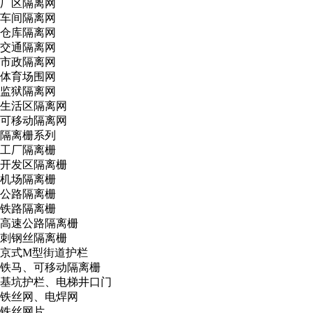
厂区隔离网
车间隔离网
仓库隔离网
交通隔离网
市政隔离网
体育场围网
监狱隔离网
生活区隔离网
可移动隔离网
隔离栅系列
工厂隔离栅
开发区隔离栅
机场隔离栅
公路隔离栅
铁路隔离栅
高速公路隔离栅
刺钢丝隔离栅
京式M型街道护栏
铁马、可移动隔离栅
基坑护栏、电梯井口门
铁丝网、电焊网
铁丝网片