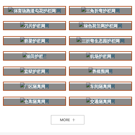
体育场跑道勾花护栏网
三角折弯护栏网
刀片护栏网
绿色荷兰网护栏网
桥梁护栏网
三折弯生态园护栏网
油田护栏
机场护栏网
监狱护栏网
养殖围网
厂区隔离网
车间隔离网
仓库隔离网
交通隔离网