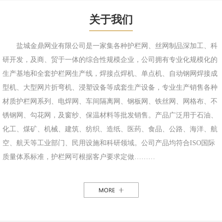
关于我们
盐城金鼎网业有限公司是一家集各种护栏网、丝网制品深加工、科
研开发，及商、贸于一体的综合性规模企业，公司拥有专业化规模化的
生产基地和全套护栏网生产线，焊接点焊机、单点机、自动钢网焊接成
型机、大型网片折弯机、浸塑设备等成套生产设备，专业生产销售各种
材质护栏网系列、电焊网、车间隔离网、钢板网、铁丝网、网格布、不
锈钢网、勾花网，及窗纱、保温材料等批发销售。产品广泛用于石油、
化工、煤矿、机械、建筑、纺织、造纸、医药、食品、公路、海洋、航
空、航天等工业部门、民用设施和科研领域。公司产品均符合ISO国际
质量体系标准，护栏网可根据客户要求定做………