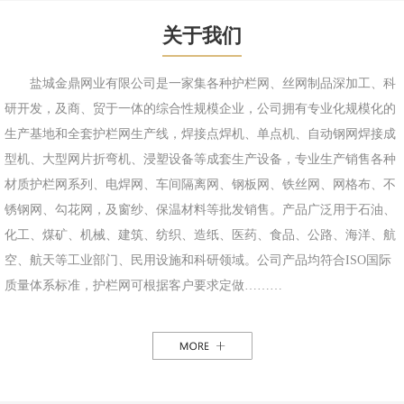
关于我们
盐城金鼎网业有限公司是一家集各种护栏网、丝网制品深加工、科
研开发，及商、贸于一体的综合性规模企业，公司拥有专业化规模化的
生产基地和全套护栏网生产线，焊接点焊机、单点机、自动钢网焊接成
型机、大型网片折弯机、浸塑设备等成套生产设备，专业生产销售各种
材质护栏网系列、电焊网、车间隔离网、钢板网、铁丝网、网格布、不
锈钢网、勾花网，及窗纱、保温材料等批发销售。产品广泛用于石油、
化工、煤矿、机械、建筑、纺织、造纸、医药、食品、公路、海洋、航
空、航天等工业部门、民用设施和科研领域。公司产品均符合ISO国际
质量体系标准，护栏网可根据客户要求定做………