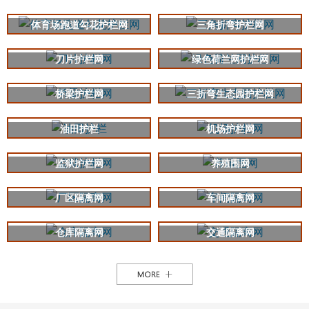
体育场跑道勾花护栏网
三角折弯护栏网
刀片护栏网
绿色荷兰网护栏网
桥梁护栏网
三折弯生态园护栏网
油田护栏
机场护栏网
监狱护栏网
养殖围网
厂区隔离网
车间隔离网
仓库隔离网
交通隔离网