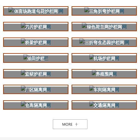
体育场跑道勾花护栏网
三角折弯护栏网
刀片护栏网
绿色荷兰网护栏网
桥梁护栏网
三折弯生态园护栏网
油田护栏
机场护栏网
监狱护栏网
养殖围网
厂区隔离网
车间隔离网
仓库隔离网
交通隔离网