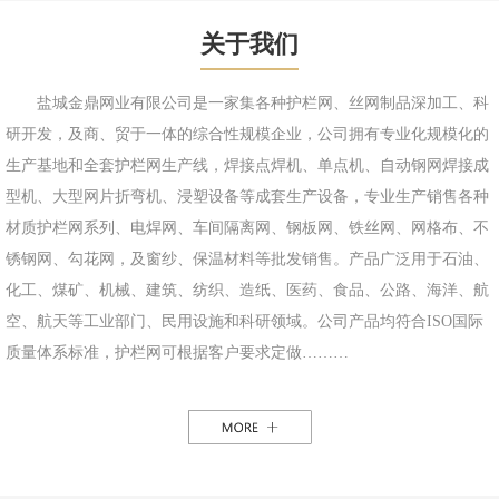
关于我们
盐城金鼎网业有限公司是一家集各种护栏网、丝网制品深加工、科
研开发，及商、贸于一体的综合性规模企业，公司拥有专业化规模化的
生产基地和全套护栏网生产线，焊接点焊机、单点机、自动钢网焊接成
型机、大型网片折弯机、浸塑设备等成套生产设备，专业生产销售各种
材质护栏网系列、电焊网、车间隔离网、钢板网、铁丝网、网格布、不
锈钢网、勾花网，及窗纱、保温材料等批发销售。产品广泛用于石油、
化工、煤矿、机械、建筑、纺织、造纸、医药、食品、公路、海洋、航
空、航天等工业部门、民用设施和科研领域。公司产品均符合ISO国际
质量体系标准，护栏网可根据客户要求定做………