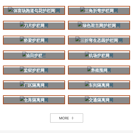
体育场跑道勾花护栏网
三角折弯护栏网
刀片护栏网
绿色荷兰网护栏网
桥梁护栏网
三折弯生态园护栏网
油田护栏
机场护栏网
监狱护栏网
养殖围网
厂区隔离网
车间隔离网
仓库隔离网
交通隔离网