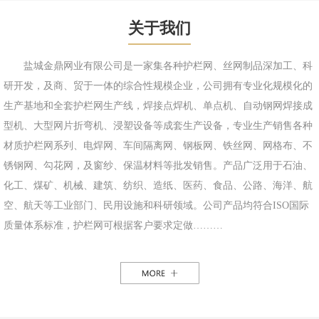
关于我们
盐城金鼎网业有限公司是一家集各种护栏网、丝网制品深加工、科
研开发，及商、贸于一体的综合性规模企业，公司拥有专业化规模化的
生产基地和全套护栏网生产线，焊接点焊机、单点机、自动钢网焊接成
型机、大型网片折弯机、浸塑设备等成套生产设备，专业生产销售各种
材质护栏网系列、电焊网、车间隔离网、钢板网、铁丝网、网格布、不
锈钢网、勾花网，及窗纱、保温材料等批发销售。产品广泛用于石油、
化工、煤矿、机械、建筑、纺织、造纸、医药、食品、公路、海洋、航
空、航天等工业部门、民用设施和科研领域。公司产品均符合ISO国际
质量体系标准，护栏网可根据客户要求定做………