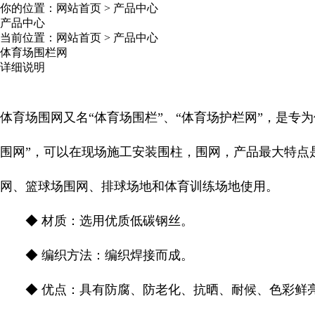
你的位置：
网站首页
>
产品中心
产品中心
当前位置：
网站首页
>
产品中心
体育场围栏网
详细说明
体育场围网又名“体育场围栏”、“体育场护栏网”，是
围网”，可以在现场施工安装围柱，围网，产品最大特点
网、篮球场围网、排球场地和体育训练场地使用。
◆ 材质：选用优质低碳钢丝。
◆ 编织方法：编织焊接而成。
◆ 优点：具有防腐、防老化、抗晒、耐候、色彩鲜亮