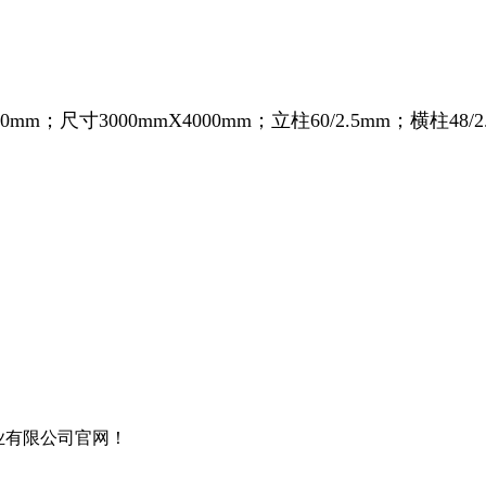
m；尺寸3000mmX4000mm；立柱60/2.5mm；横柱
业有限公司官网！