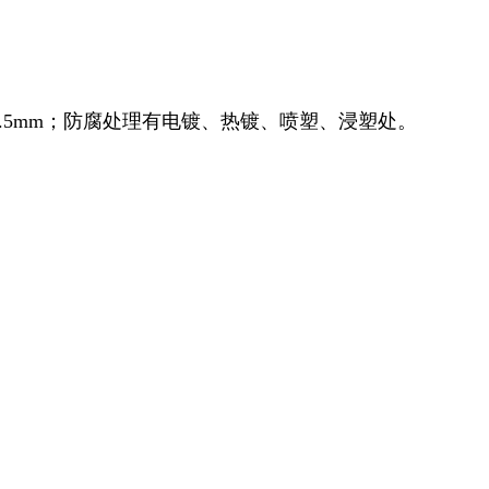
48/2.5mm；防腐处理有电镀、热镀、喷塑、浸塑处。