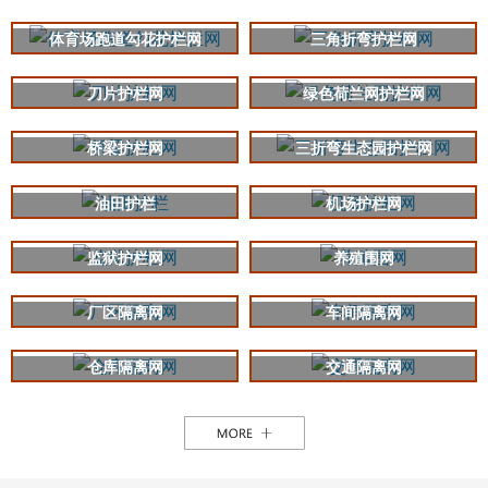
体育场跑道勾花护栏网
三角折弯护栏网
刀片护栏网
绿色荷兰网护栏网
桥梁护栏网
三折弯生态园护栏网
油田护栏
机场护栏网
监狱护栏网
养殖围网
厂区隔离网
车间隔离网
仓库隔离网
交通隔离网