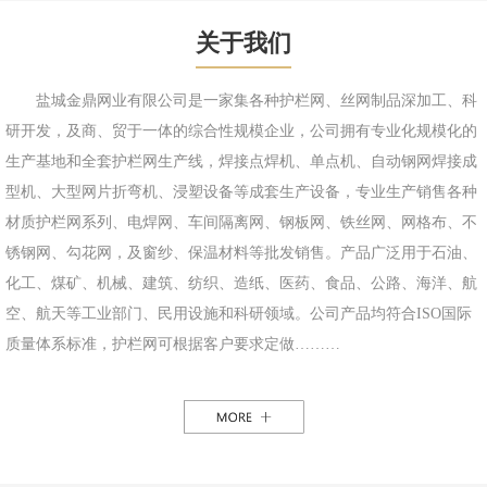
关于我们
盐城金鼎网业有限公司是一家集各种护栏网、丝网制品深加工、科
研开发，及商、贸于一体的综合性规模企业，公司拥有专业化规模化的
生产基地和全套护栏网生产线，焊接点焊机、单点机、自动钢网焊接成
型机、大型网片折弯机、浸塑设备等成套生产设备，专业生产销售各种
材质护栏网系列、电焊网、车间隔离网、钢板网、铁丝网、网格布、不
锈钢网、勾花网，及窗纱、保温材料等批发销售。产品广泛用于石油、
化工、煤矿、机械、建筑、纺织、造纸、医药、食品、公路、海洋、航
空、航天等工业部门、民用设施和科研领域。公司产品均符合ISO国际
质量体系标准，护栏网可根据客户要求定做………