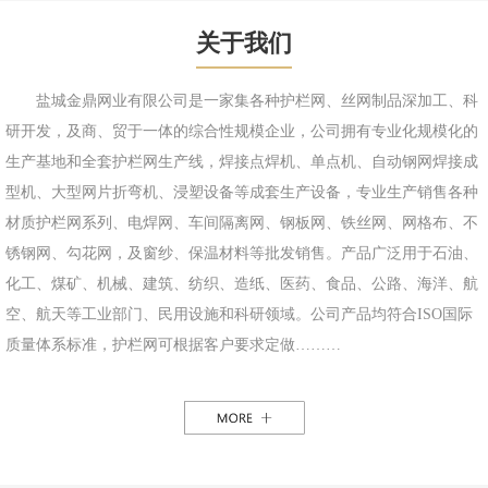
关于我们
盐城金鼎网业有限公司是一家集各种护栏网、丝网制品深加工、科
研开发，及商、贸于一体的综合性规模企业，公司拥有专业化规模化的
生产基地和全套护栏网生产线，焊接点焊机、单点机、自动钢网焊接成
型机、大型网片折弯机、浸塑设备等成套生产设备，专业生产销售各种
材质护栏网系列、电焊网、车间隔离网、钢板网、铁丝网、网格布、不
锈钢网、勾花网，及窗纱、保温材料等批发销售。产品广泛用于石油、
化工、煤矿、机械、建筑、纺织、造纸、医药、食品、公路、海洋、航
空、航天等工业部门、民用设施和科研领域。公司产品均符合ISO国际
质量体系标准，护栏网可根据客户要求定做………