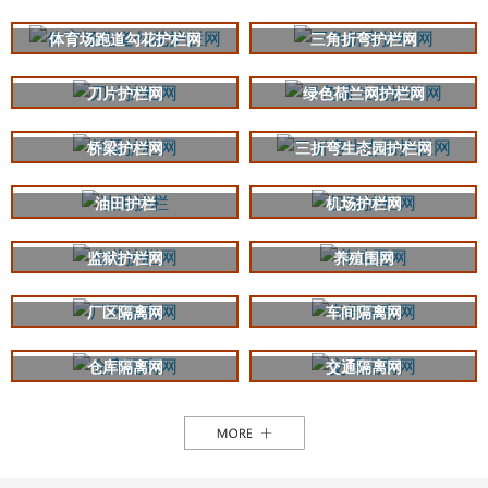
体育场跑道勾花护栏网
三角折弯护栏网
刀片护栏网
绿色荷兰网护栏网
桥梁护栏网
三折弯生态园护栏网
油田护栏
机场护栏网
监狱护栏网
养殖围网
厂区隔离网
车间隔离网
仓库隔离网
交通隔离网