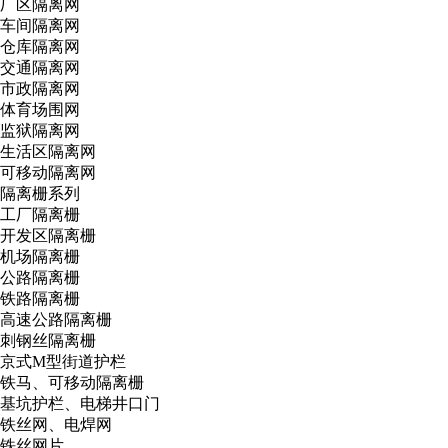
厂区隔离网
车间隔离网
仓库隔离网
交通隔离网
市政隔离网
体育场围网
监狱隔离网
生活区隔离网
可移动隔离网
隔离栅系列
工厂隔离栅
开发区隔离栅
机场隔离栅
公路隔离栅
铁路隔离栅
高速公路隔离栅
刺钢丝隔离栅
京式M型街道护栏
铁马、可移动隔离栅
基坑护栏、电梯井口门
铁丝网、电焊网
铁丝网片