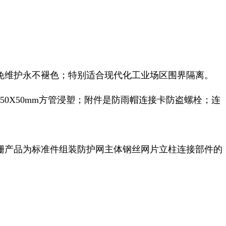
免维护永不褪色；特别适合现代化工业场区围界隔离。
立柱为50X50mm方管浸塑；附件是防雨帽连接卡防盗螺栓；连
栅产品为标准件组装防护网主体钢丝网片立柱连接部件的