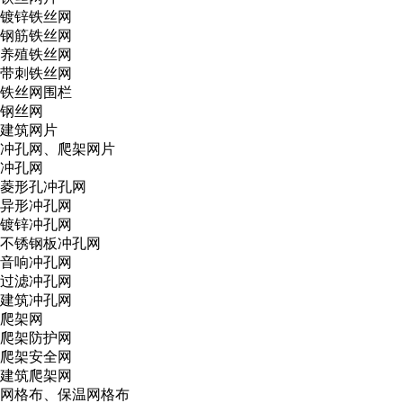
镀锌铁丝网
钢筋铁丝网
养殖铁丝网
带刺铁丝网
铁丝网围栏
钢丝网
建筑网片
冲孔网、爬架网片
冲孔网
菱形孔冲孔网
异形冲孔网
镀锌冲孔网
不锈钢板冲孔网
音响冲孔网
过滤冲孔网
建筑冲孔网
爬架网
爬架防护网
爬架安全网
建筑爬架网
网格布、保温网格布