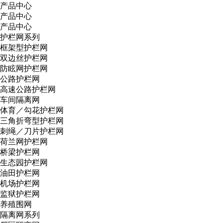
产品中心
产品中心
产品中心
护栏网系列
框架型护栏网
双边丝护栏网
防眩网护栏网
公路护栏网
高速公路护栏网
车间隔离网
体育／勾花护栏网
三角折弯型护栏网
刺绳／刀片护栏网
荷兰网护栏网
桥梁护栏网
生态园护栏网
油田护栏网
机场护栏网
监狱护栏网
养殖围网
隔离网系列