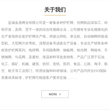
关于我们
盐城金鼎网业有限公司是一家集各种护栏网、丝网制品深加工、科
研开发，及商、贸于一体的综合性规模企业，公司拥有专业化规模化的
生产基地和全套护栏网生产线，焊接点焊机、单点机、自动钢网焊接成
型机、大型网片折弯机、浸塑设备等成套生产设备，专业生产销售各种
材质护栏网系列、电焊网、车间隔离网、钢板网、铁丝网、网格布、不
锈钢网、勾花网，及窗纱、保温材料等批发销售。产品广泛用于石油、
化工、煤矿、机械、建筑、纺织、造纸、医药、食品、公路、海洋、航
空、航天等工业部门、民用设施和科研领域。公司产品均符合ISO国际
质量体系标准，护栏网可根据客户要求定做………