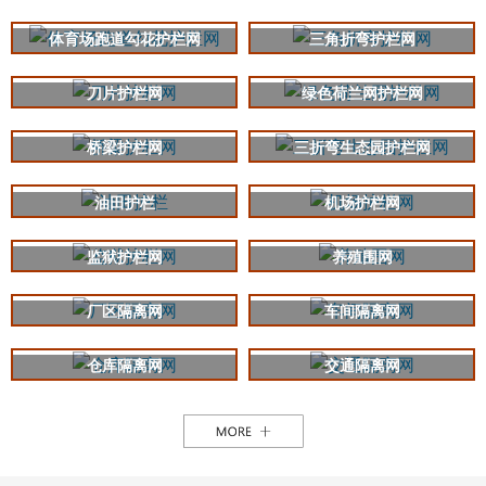
体育场跑道勾花护栏网
三角折弯护栏网
刀片护栏网
绿色荷兰网护栏网
桥梁护栏网
三折弯生态园护栏网
油田护栏
机场护栏网
监狱护栏网
养殖围网
厂区隔离网
车间隔离网
仓库隔离网
交通隔离网