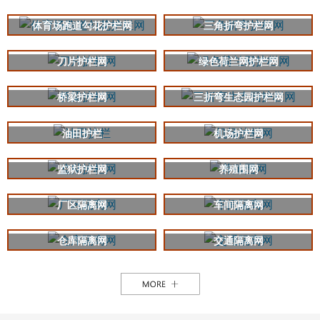
体育场跑道勾花护栏网
三角折弯护栏网
刀片护栏网
绿色荷兰网护栏网
桥梁护栏网
三折弯生态园护栏网
油田护栏
机场护栏网
监狱护栏网
养殖围网
厂区隔离网
车间隔离网
仓库隔离网
交通隔离网