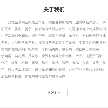
关于我们
盐城金鼎网业有限公司是一家集各种护栏网、丝网制品深加工、科
研开发，及商、贸于一体的综合性规模企业，公司拥有专业化规模化的
生产基地和全套护栏网生产线，焊接点焊机、单点机、自动钢网焊接成
型机、大型网片折弯机、浸塑设备等成套生产设备，专业生产销售各种
材质护栏网系列、电焊网、车间隔离网、钢板网、铁丝网、网格布、不
锈钢网、勾花网，及窗纱、保温材料等批发销售。产品广泛用于石油、
化工、煤矿、机械、建筑、纺织、造纸、医药、食品、公路、海洋、航
空、航天等工业部门、民用设施和科研领域。公司产品均符合ISO国际
质量体系标准，护栏网可根据客户要求定做………